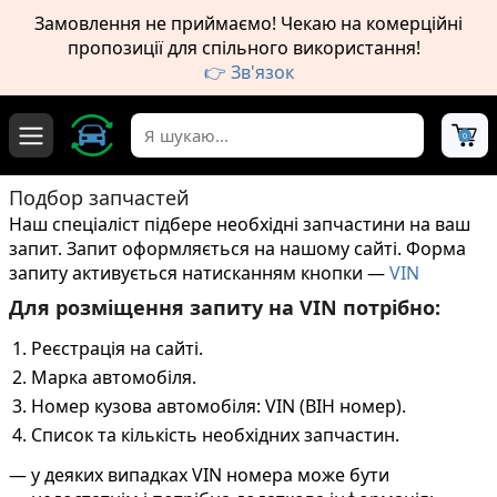
Замовлення не приймаємо! Чекаю на комерційні
пропозиції для спільного використання!
👉 Зв'язок
0
Подбор запчастей
Наш спеціаліст підбере
необхідні запчастини на ваш
запит
. Запит оформляється на нашому сайті. Форма
запиту активується натисканням кнопки —
VIN
Для розміщення запиту на VIN потрібно:
Реєстрація на сайті.
Марка автомобіля.
Номер кузова автомобіля: VIN (ВІН номер).
Список та кількість необхідних запчастин.
у деяких випадках VIN номера може бути