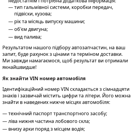
недостатнім і потрібна додаткова інформація:
тип гальмівної системи, коробки передач,
підвіски, кузова;
рік та місяць випуску машини;
об'єм двигуна;
вид палива;
Результатом нашого підбору автозапчастин, на ваш
запит, буде рахунок з цінами та терміном доставки.
Ми завжди намагаємося, щоб результат ви отримали
якнайшвидше!
Як знайти VIN номер автомобіля
Ідентифікаційний номер VIN складається з сімнадцяти
знаків і зазвичай містить цифри та літери. Його можна
знайти в наведених нижче місцях автомобіля:
технічний паспорт транспортного засобу;
ліва нижня частина лобового скла;
внизу арки поряд з місцем водія;